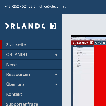
+43 7252 / 524 53-0
office@decom.at
Startseite
ORLANDO
News
Ressourcen
Über uns
Kontakt
Supportanfrage