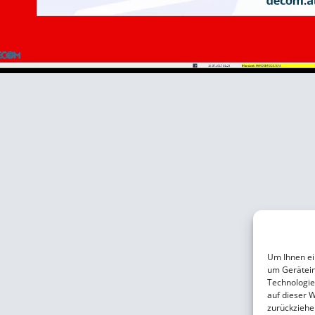
Um Ihnen ei
um Gerätein
Technologie
auf dieser 
zurückziehe