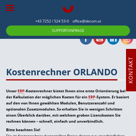
+43 7252 / 524 53-0
office@decom.at
SUPPORTANFRAGE
KONTAKT
Kostenrechner ORLANDO
Unser
ERP
-Kostenrechner bietet Ihnen eine erste Orientierung bei
der Kalkulation der möglichen Kosten für ein
ERP
-System. Er basiert
auf den von Ihnen gewählten Modulen, Benutzeranzahl und
optionalen Zusatzmodulen. So erhalten Sie in wenigen Schritten
einen Überblick darüber, mit welchem groben Lizenzkosten Sie
rechnen können – schnell, einfach und unverbindlich.
Bitte beachten Sie!
Die im Kostenrechner dargestellten Preise dienen zur unverbindlichen