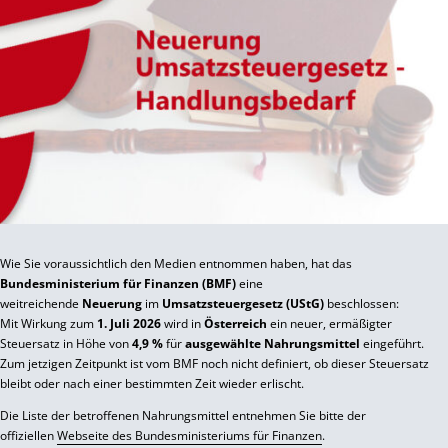
Wie Sie voraussichtlich den Medien entnommen haben, hat das
Bundesministerium für Finanzen (BMF)
eine
weitreichende
Neuerung
im
Umsatzsteuergesetz (UStG)
beschlossen:
Mit Wirkung zum
1. Juli 2026
wird in
Österreich
ein neuer, ermäßigter
Steuersatz in Höhe von
4,9 %
für
ausgewählte Nahrungsmittel
eingeführt.
Zum jetzigen Zeitpunkt ist vom BMF noch nicht definiert, ob dieser Steuersatz
bleibt oder nach einer bestimmten Zeit wieder erlischt.
Die Liste der betroffenen Nahrungsmittel entnehmen Sie bitte der
offiziellen
Webseite des Bundesministeriums für Finanzen
.