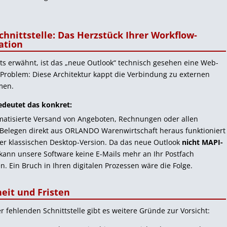
chnittstelle: Das Herzstück Ihrer Workflow-
ation
ts erwähnt, ist das „neue Outlook“ technisch gesehen eine Web-
Problem: Diese Architektur kappt die Verbindung zu externen
men.
edeutet das konkret:
matisierte Versand von Angeboten, Rechnungen oder allen
Belegen direkt aus
ORLANDO
Warenwirtschaft heraus funktioniert
er klassischen Desktop-Version. Da das neue Outlook
nicht MAPI-
 kann unsere Software keine E-Mails mehr an Ihr Postfach
. Ein Bruch in Ihren digitalen Prozessen wäre die Folge.
eit und Fristen
 fehlenden Schnittstelle gibt es weitere Gründe zur Vorsicht: