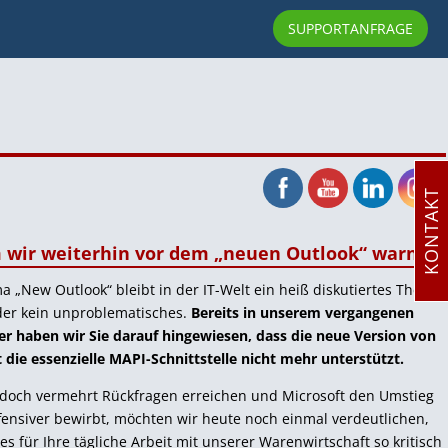
SUPPORTANFRAGE
KONTAKT
wir weiterhin vor dem „neuen Outlook“ warnen
 „New Outlook“ bleibt in der IT-Welt ein heiß diskutiertes Thema
der kein unproblematisches.
Bereits in unserem vergangenen
r haben wir Sie darauf hingewiesen, dass die neue Version von
 die essenzielle MAPI-Schnittstelle nicht mehr unterstützt.
edoch vermehrt Rückfragen erreichen und Microsoft den Umstieg
ensiver bewirbt, möchten wir heute noch einmal verdeutlichen,
s für Ihre tägliche Arbeit mit unserer Warenwirtschaft so kritisch