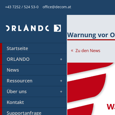
+43 7252 / 524 53-0
office@decom.at
Warnung vor O
Startseite
Zu den News
ORLANDO
News
Ressourcen
Über uns
Kontakt
Supportanfrage