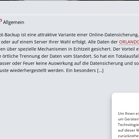
Allgemein
-Backup ist eine attraktive Variante einer Online-Datensicherung
oder auf einem Server Ihrer Wahl erfolgt. Alle Daten der
ORLAND
n über spezielle Mechanismen in Echtzeit gesichert. Der Vorteil e
e örtliche Trennung der Daten vom Standort. So hat ein Totalausf
asser oder Feuer keine Auswirkung auf die Datensicherung und so
uste wiederhergestellt werden. Ein besonders […]
Um Ihnen ei
um Gerätein
Technologie
auf dieser 
zurückziehe