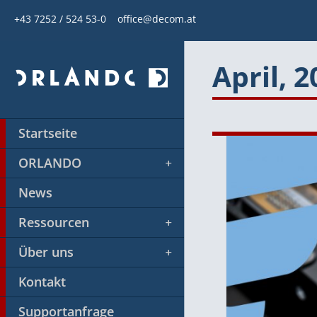
+43 7252 / 524 53-0
office@decom.at
April, 2
Startseite
ORLANDO
News
Ressourcen
Über uns
Kontakt
Supportanfrage