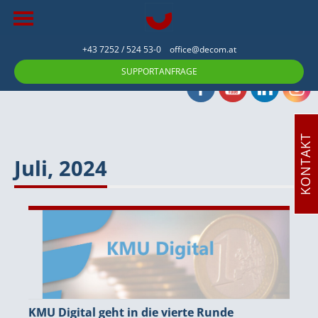
+43 7252 / 524 53-0
office@decom.at
SUPPORTANFRAGE
KONTAKT
Juli, 2024
KMU Digital geht in die vierte Runde