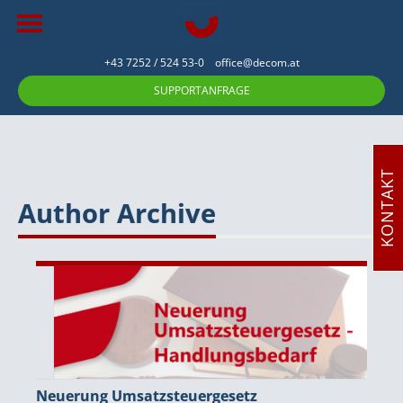
+43 7252 / 524 53-0
office@decom.at
SUPPORTANFRAGE
KONTAKT
Author Archive
Neuerung Umsatzsteuergesetz