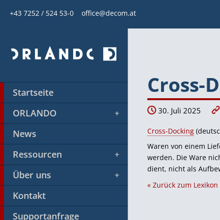
+43 7252 / 524 53-0
office@decom.at
Cross-
Startseite
30. Juli 2025
ORLANDO
Cross-Docking
(deutsc
News
Waren von einem Liefe
Ressourcen
werden. Die Ware nich
dient, nicht als Aufb
Über uns
« Zurück zum Lexikon
Kontakt
Supportanfrage