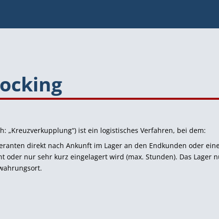
Docking
h: „Kreuzverkupplung“) ist ein logistisches Verfahren, bei dem:
ranten direkt nach Ankunft im Lager an den Endkunden oder eine F
t oder nur sehr kurz eingelagert wird (max. Stunden). Das Lager 
ewahrungsort.