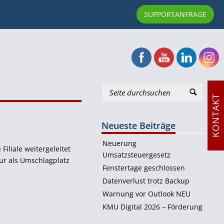
0
SUPPORTANFRAGE
KONTAKT
Neueste Beiträge
Neuerung
iliale weitergeleitet
Umsatzsteuergesetz
nur als Umschlagplatz
Fenstertage geschlossen
Datenverlust trotz Backup
Warnung vor Outlook NEU
KMU Digital 2026 – Förderung