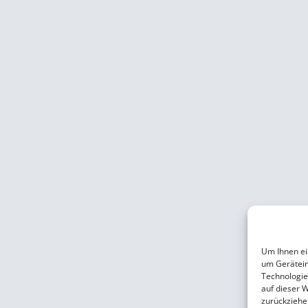
Um Ihnen ei
um Gerätein
Technologie
auf dieser 
zurückziehe