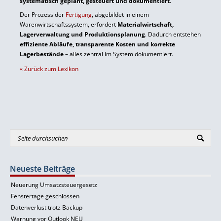
systematisch geplant, gesteuert und dokumentiert
.
Der Prozess der
Fertigung
, abgebildet in einem
Warenwirtschaftssystem, erfordert
Materialwirtschaft,
Lagerverwaltung und Produktionsplanung
. Dadurch entstehen
effiziente Abläufe, transparente Kosten und korrekte
Lagerbestände
– alles zentral im System dokumentiert.
« Zurück zum Lexikon
Neueste Beiträge
Neuerung Umsatzsteuergesetz
Fenstertage geschlossen
Datenverlust trotz Backup
Warnung vor Outlook NEU