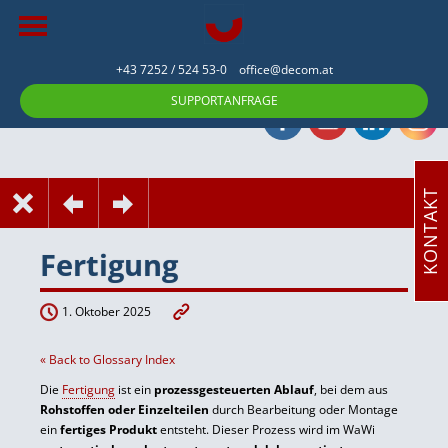
+43 7252 / 524 53-0
office@decom.at
SUPPORTANFRAGE
KONTAKT
Fertigung
1. Oktober 2025
« Back to Glossary Index
Die
Fertigung
ist ein
prozessgesteuerten Ablauf
, bei dem aus
Rohstoffen oder Einzelteilen
durch Bearbeitung oder Montage
ein
fertiges Produkt
entsteht. Dieser Prozess wird im WaWi