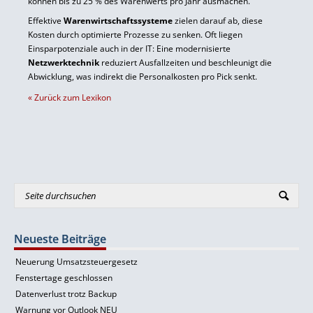
können bis zu 25 % des Warenwerts pro Jahr ausmachen.
Effektive
Warenwirtschaftssysteme
zielen darauf ab, diese
Kosten durch optimierte Prozesse zu senken. Oft liegen
Einsparpotenziale auch in der IT: Eine modernisierte
Netzwerktechnik
reduziert Ausfallzeiten und beschleunigt die
Abwicklung, was indirekt die Personalkosten pro Pick senkt.
« Zurück zum Lexikon
Neueste Beiträge
Neuerung Umsatzsteuergesetz
Fenstertage geschlossen
Datenverlust trotz Backup
Warnung vor Outlook NEU