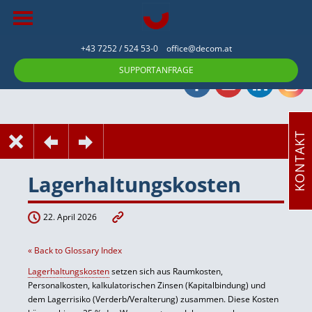
+43 7252 / 524 53-0
office@decom.at
SUPPORTANFRAGE
KONTAKT
Lagerhaltungskosten
22. April 2026
« Back to Glossary Index
Lagerhaltungskosten
setzen sich aus Raumkosten,
Personalkosten, kalkulatorischen Zinsen (Kapitalbindung) und
dem Lagerrisiko (Verderb/Veralterung) zusammen. Diese Kosten