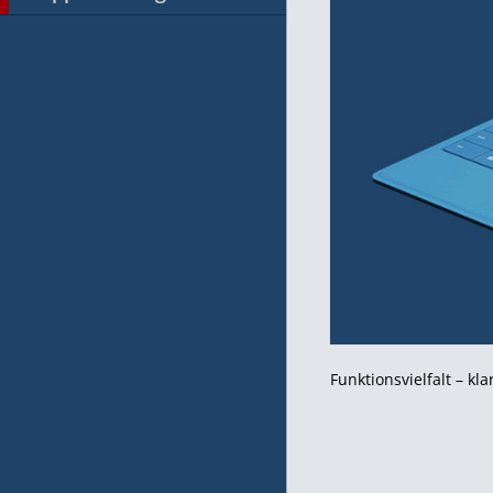
Funktionsvielfalt – kla