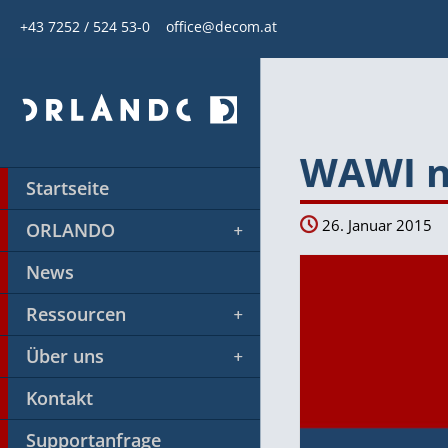
+43 7252 / 524 53-0
office@decom.at
WAWI n
Startseite
26. Januar 2015
ORLANDO
News
Ressourcen
Über uns
Kontakt
Supportanfrage