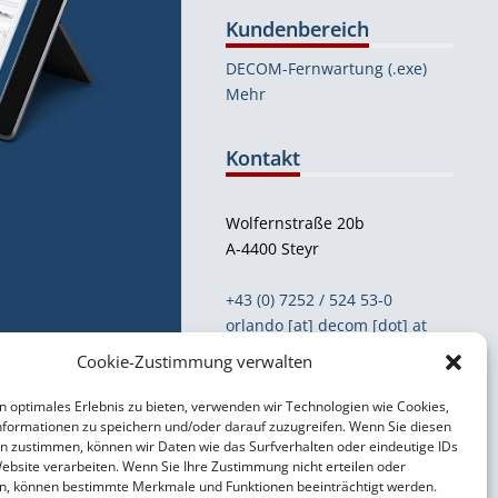
Kundenbereich
DECOM-Fernwartung (.exe)
Mehr
Kontakt
Wolfernstraße 20b
A-4400 Steyr
+43 (0) 7252 / 524 53-0
orlando [at] decom [dot] at
Cookie-Zustimmung verwalten
Support- & Kontaktformular
n optimales Erlebnis zu bieten, verwenden wir Technologien wie Cookies,
formationen zu speichern und/oder darauf zuzugreifen. Wenn Sie diesen
Impressum
n zustimmen, können wir Daten wie das Surfverhalten oder eindeutige IDs
Datenschutzerklärung
Website verarbeiten. Wenn Sie Ihre Zustimmung nicht erteilen oder
n, können bestimmte Merkmale und Funktionen beeinträchtigt werden.
AGB