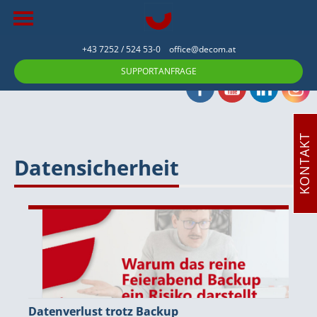
+43 7252 / 524 53-0
office@decom.at
SUPPORTANFRAGE
KONTAKT
Datensicherheit
Datenverlust trotz Backup