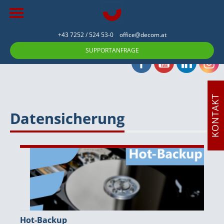
+43 7252 / 524 53-0
office@decom.at
SUPPORTANFRAGE
KONTAKT
Datensicherung
Hot-Backup