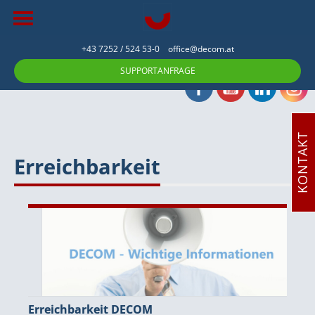
+43 7252 / 524 53-0
office@decom.at
SUPPORTANFRAGE
KONTAKT
Erreichbarkeit
Erreichbarkeit DECOM