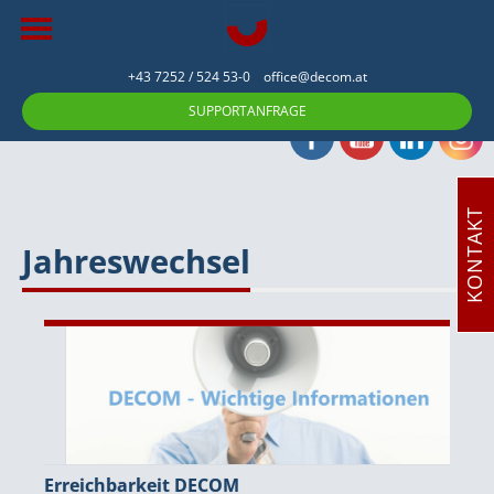
+43 7252 / 524 53-0
office@decom.at
SUPPORTANFRAGE
KONTAKT
Jahreswechsel
Erreichbarkeit DECOM