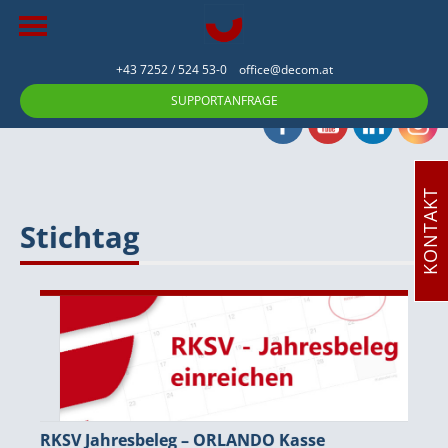
+43 7252 / 524 53-0
office@decom.at
SUPPORTANFRAGE
KONTAKT
Stichtag
RKSV Jahresbeleg – ORLANDO Kasse