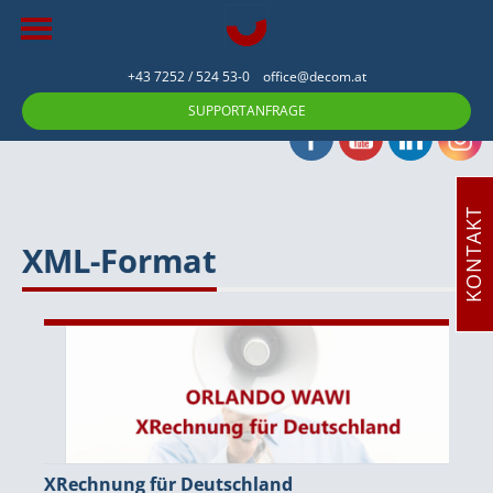
+43 7252 / 524 53-0
office@decom.at
SUPPORTANFRAGE
KONTAKT
XML-Format
XRechnung für Deutschland